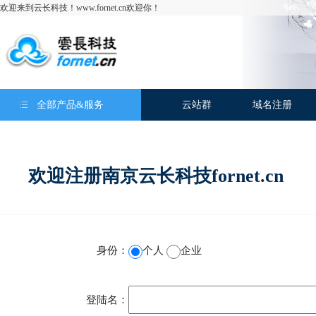
欢迎来到云长科技！www.fornet.cn欢迎你！
全部产品&服务
云站群
域名注册
欢迎注册
南京云长科技fornet.cn
身份：
个人
企业
登陆名：